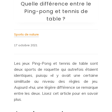
Quelle différence entre le
Ping-pong et tennis de
Trackworld-france2015.com
table ?
Sports de nature
17 octobre 2021
Les jeux Ping-Pong et tennis de table sont
deux sports de raquette qui autrefois étaient
identiques, puisqu »il y avait une certaine
similitude au niveau des règles de jeu.
Aujourd »hui, une légère différence se remarque
entre les deux. Lisez cet article pour en savoir
plus.