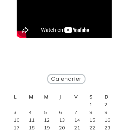
Calendrier
L
M
M
J
V
S
D
1
2
3
4
5
6
7
8
9
10
11
12
13
14
15
16
17
18
19
20
21
22
23